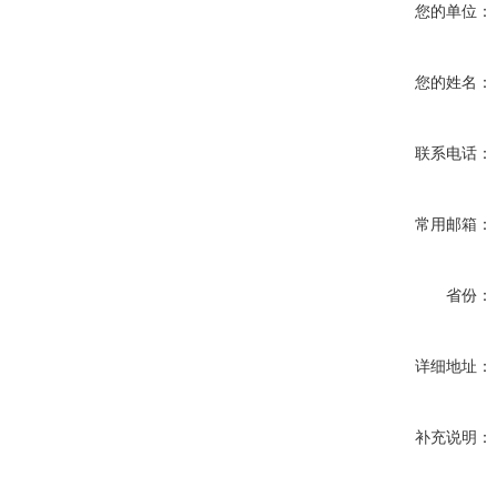
您的单位：
您的姓名：
联系电话：
常用邮箱：
省份：
详细地址：
补充说明：