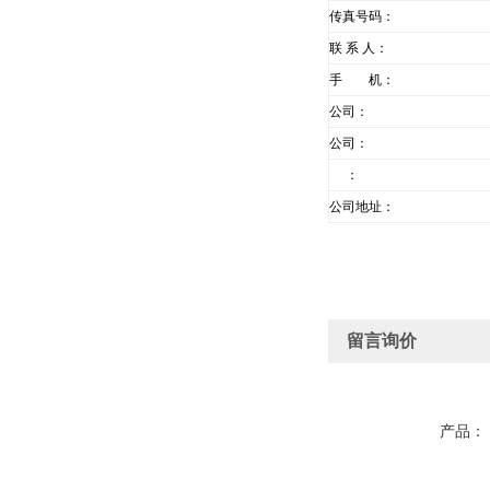
传真号码：
联 系 人：
手 机：
公司：
公司：
：
公司地址：
留言询价
产品：