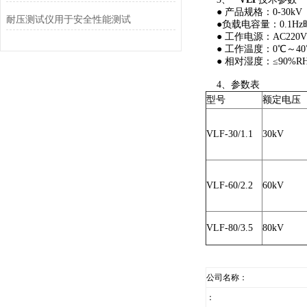
● 产品规格：0-30k
耐压测试仪用于安全性能测试
●负载电容量：0.1Hz时1.1
● 工作电源：AC220V±
● 工作温度：0℃～4
● 相对湿度：≤90%R
4、参数表
型号
额定电压
VLF-30/1.1
30kV
VLF-60/2.2
60kV
VLF-80/3.5
80kV
公司名称：
：