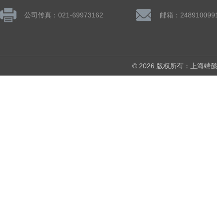
公司传真：021-69973162
邮箱：248910099
© 2026 版权所有：上海