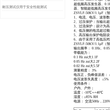
超低频高压发生器、0.
耐压测试仪用于安全性能测试
器、智能超低频高压发生
ZSVLF-50KV/1.
1、电流、电压、波形
2、过压保护：当输出
3、过流保护：设计为
4、低压侧的电流超过
5、高压输出保护电阻
6、由于采用了高低压
ZSVLF-50KV/1.
输出频率： 0.1Hz、0.05
带载能力：
0.1 Hz zui大1.1F
0.05 Hz zui大2.2F
0.02 Hz zui大5.5F
测量精度： 3%
电压正，负峰值误差： ≤
电压波形失真度： ≤5%
使用条件：
户内、户外；
温度：-10℃∽+40℃
湿度：≤85% RH
电源： 交流50Hz，220V