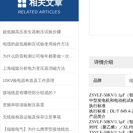
相关文章
RELATED ARTICLES
超低频高压发生器耐压试验步骤
电缆的超低频耐压试验使用操作方法
为什么防雷检测公司每年都要做一次检测
详情介绍
上海端懿分析电力变压器消磁方法
10KV验电器构造及工作原理
品牌
接地线是有哪些部分组成的？
ZSVLF-50KV/1.
中型发电机和电动机试
变频串联谐振耐压装置
执行标准
执行标准：DL/T 849.4-2
产品简介
无线核相器运输及保存注意事项
ZSVLF-50KV/
对PE（聚乙烯）／XL
【端懿电气】为什么携带型接地线也称为三相短路接地线？
ZSVLF-50KV/1.