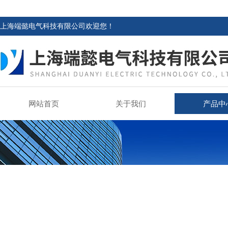
上海端懿电气科技有限公司欢迎您！
网站首页
关于我们
产品中