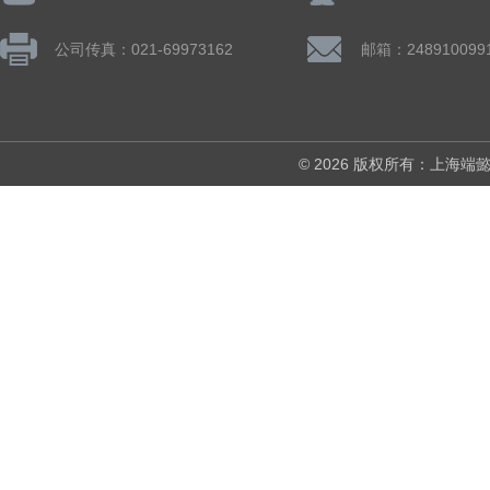
公司传真：021-69973162
邮箱：248910099
© 2026 版权所有：上海