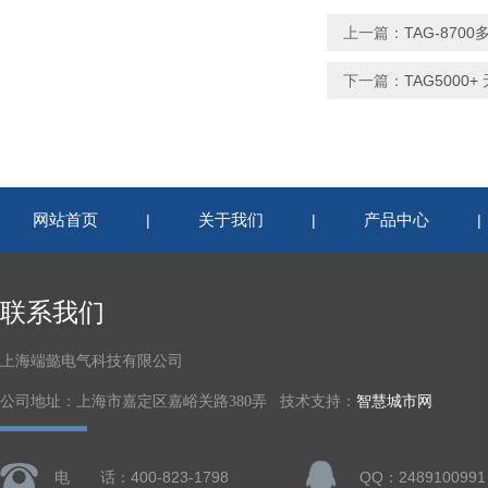
上一篇：
TAG-870
下一篇：
TAG5000
网站首页
关于我们
产品中心
|
|
联系我们
上海端懿电气科技有限公司
公司地址：上海市嘉定区嘉峪关路380弄 技术支持：
智慧城市网
电 话：400-823-1798
QQ：2489100991