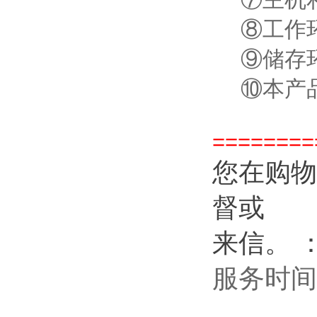
⑧工作环境:
⑨储存环境：
⑩本产品所
========
您在购物
督或
来信。
服务时间