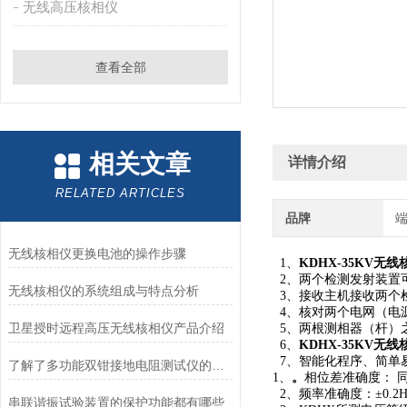
无线高压核相仪
查看全部
相关文章
详情介绍
RELATED ARTICLES
品牌
无线核相仪更换电池的操作步骤
1、
KDHX-35KV无
2、两个检测发射装置
无线核相仪的系统组成与特点分析
3、接收主机接收两个
4、核对两个电网（电
卫星授时远程高压无线核相仪产品介绍
5、两根测相器（杆）
6、
KDHX-35KV无
7、智能化程序、简单
了解了多功能双钳接地电阻测试仪的特点才能更好的使用它
1、
。
相位差准确度： 同
2、频率准确度：±0.2
串联谐振试验装置的保护功能都有哪些