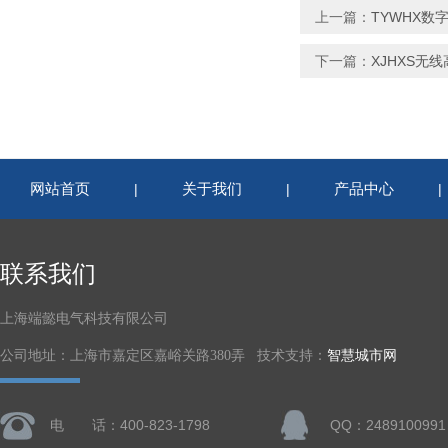
上一篇：
TYWHX数
下一篇：
XJHXS无
网站首页
关于我们
产品中心
|
|
联系我们
上海端懿电气科技有限公司
公司地址：上海市嘉定区嘉峪关路380弄 技术支持：
智慧城市网
电 话：400-823-1798
QQ：2489100991