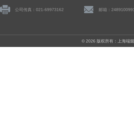
公司传真：021-69973162
邮箱：248910099
© 2026 版权所有：上海