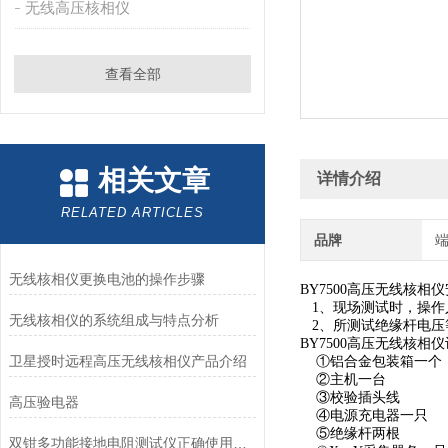
无线高压核相仪
查看全部
相关文章
详情介绍
RELATED ARTICLES
品牌
无线核相仪更换电池的操作步骤
BY7500高压无线核相
1、现场测试时，操作
无线核相仪的系统组成与特点分析
2、所测试绝缘杆电压等级
BY7500高压无线核相
卫星授时远程高压无线核相仪产品介绍
①铝合金包装箱一个
②主机一台
③校验插头线
高压验电器
④电源充电器一只
⑤绝缘杆两根
双钳多功能接地电阻测试仪正确使用方法？