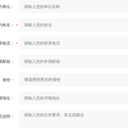
的单位：
的姓名：
系电话：
用邮箱：
省份：
细地址：
充说明：