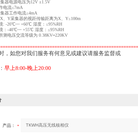
器电源电压为12V ±1.5V
电流≤7mA
集器工作电流≤4mA
、Y采集器的视距传输距离为X、Y≤100m
-20℃┉ +60℃ 湿度：≤95%RH
-40℃┉ +55℃ 湿度：≤95%RH
电压交流等级为 0.38KV┉220KV
========================================================
时，如您对我们服务有何意见或建议请服务监督或
：
：
早上8:00-晚上20:00
价
产品：