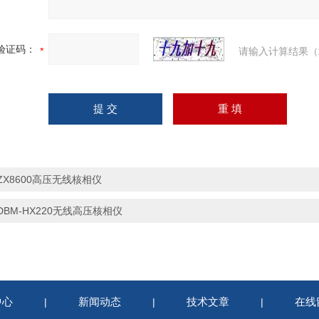
验证码：
请输入计算结果（
ZX8600高压无线核相仪
DBM-HX220无线高压核相仪
中心
新闻动态
技术文章
在线
|
|
|