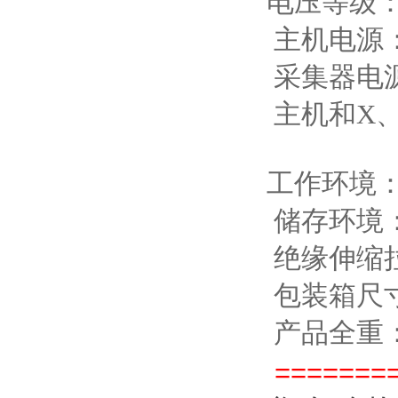
电压等级：0.
主机电源：9
采集器电源：
主机和X、Y
工作环境：－
储存环境：－
绝缘伸缩拉杆
包装箱尺寸（
产品全重：
=======