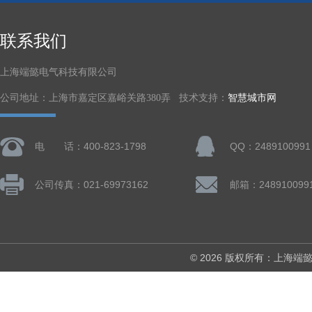
联系我们
上海端懿电气科技有限公司
公司地址：上海市嘉定区嘉峪关路380弄 技术支持：
智慧城市网
电 话：400-823-1798
QQ：2489100991
公司传真：021-69973162
邮箱：248910099
© 2026 版权所有：上海