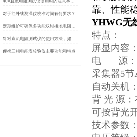
40A直流电阻测试仪使用时的注意事项有哪些呢？
靠、性能
对于红外线测温仪校准时间有何要求？
YHWG无
定期维护可确保多功能双钳接地电阻测试仪的工作状态
特点：
针对直流电阻测试仪的使用方法，如何正确操作更加合适呢？
屏显内容：
便携三相电能表校验仪主要功能和特点
电 源：主
采集器5节
自动关机：
背 光 源
可按背光
技术参数