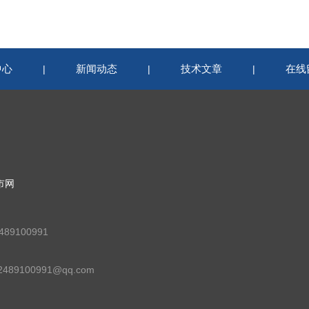
中心
新闻动态
技术文章
在线
|
|
|
市网
89100991
89100991@qq.com