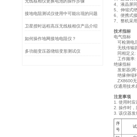
无线核相仪更换电池的操作步骤
4、液晶屏
5、伸缩式
接地电阻测试仪使用中可能出现的问题
6、便携式
7、整机采用
卫星授时远程高压无线核相仪产品介绍
技术指标
电气指标
如何操作地网接地电阻仪？
可检测电压范围:
无线传输距离:
多功能变压器绕组变形测试仪
同相定义: 
工作频率: 4
绝缘指标
发射器(两个
绝缘伸缩杆(
ZX8600无
仪通用技术条件
注意事项
1. 使用时
2. 操作
3. 该仪
序
试
号