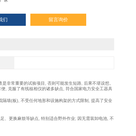
厂家
我们
留言询价
非常重要的试验项目, 否则可能发生短路, 后果不堪设想。
方便, 克服了有线核相仪的诸多缺点, 符合国家电力安全工器具
隔墙(板), 不受任何地形和设施构架的方式限制, 提高了安全
、更换麻烦等缺点, 特别适合野外作业; 因无需装卸电池, 不