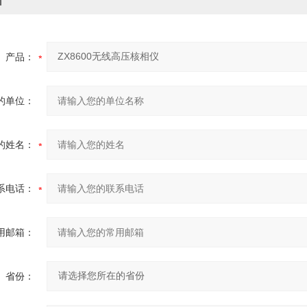
价
产品：
的单位：
的姓名：
系电话：
用邮箱：
省份：