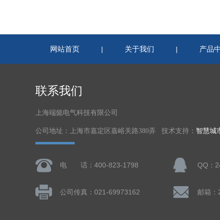
网站首页
关于我们
产品
|
|
联系我们
上海端懿电气科技有限公司
公司地址：上海市嘉定区嘉峪关路380弄 技术支持：
智慧城
电 话：400-823-1798
QQ：24
公司传真：021-69973162
邮箱：24