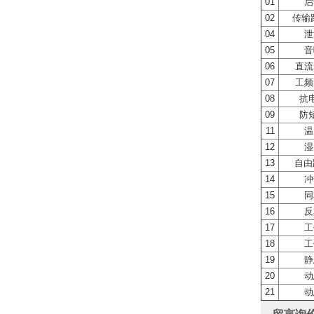
01
启
02
传输
04
泄
05
音
06
直流
07
工频
08
抗
09
防
11
温
12
湿
13
自由
14
冲
15
同
16
反
17
工
18
工
19
静
20
动
21
动