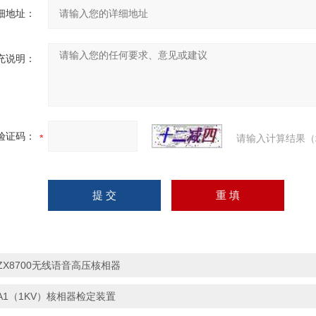
细地址：
充说明：
验证码：
请输入计算结果（
ZX8700无线语音高压核相器
A1（1KV）核相器检定装置