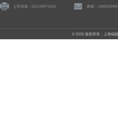
公司传真：021-69973162
邮箱：248910099
© 2026 版权所有：上海