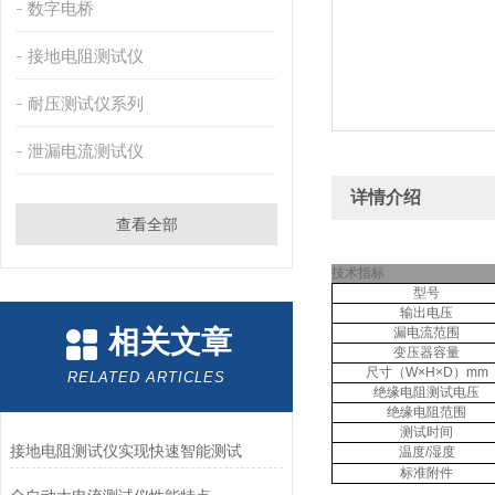
数字电桥
接地电阻测试仪
耐压测试仪系列
泄漏电流测试仪
详情介绍
查看全部
技术指标
型号
输出电压
相关文章
漏电流范围
变压器容量
尺寸（W×H×D）mm
RELATED ARTICLES
绝缘电阻测试电压
绝缘电阻范围
测试时间
接地电阻测试仪实现快速智能测试
温度/湿度
标准附件