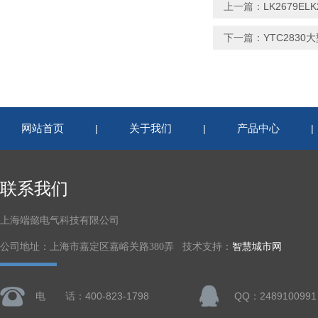
上一篇：
LK2679E
下一篇：
YTC283
网站首页
关于我们
产品中心
|
|
联系我们
上海端懿电气科技有限公司
公司地址：上海市嘉定区嘉峪关路380弄 技术支持：
智慧城市网
电 话：400-823-1798
QQ：2489100991