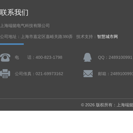
联系我们
上海端懿电气科技有限公司
公司地址：上海市嘉定区嘉峪关路380弄 技术支持：
智慧城市网
电 话：400-823-1798
QQ：2489100991
公司传真：021-69973162
邮箱：248910099
© 2026 版权所有：上海