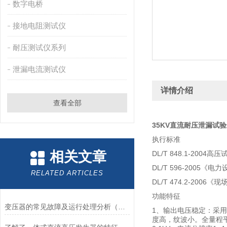
数字电桥
接地电阻测试仪
耐压测试仪系列
泄漏电流测试仪
详情介绍
查看全部
35KV直流耐压泄漏试
执行标准
相关文章
DL/T 848.1-20
DL/T 596-2005
RELATED ARTICLES
DL/T 474.2-20
功能特征
变压器的常见故障及运行处理分析（一）
1、输出电压稳定：采
度高，纹波小。全量程