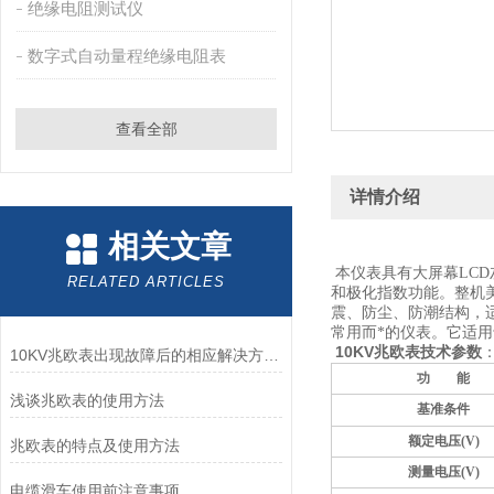
绝缘电阻测试仪
数字式自动量程绝缘电阻表
查看全部
详情介绍
相关文章
本仪表具有大屏幕LC
RELATED ARTICLES
和极化指数功能。整机
震、防尘、防潮结构，
常用而*的仪表。它适
10KV兆欧表技术参数
10KV兆欧表出现故障后的相应解决方法分享
功 能
浅谈兆欧表的使用方法
基准条件
额定电压(V)
兆欧表的特点及使用方法
测量电压(V)
电缆滑车使用前注意事项